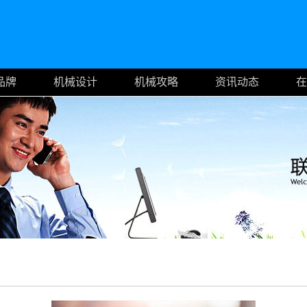
品牌
机械设计
机械攻略
资讯动态
在