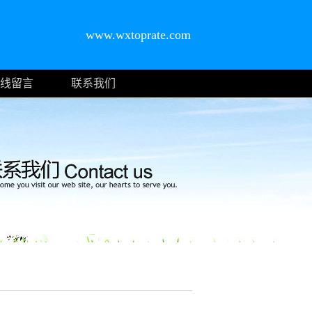
www.wxtoprate.com
线留言
联系我们